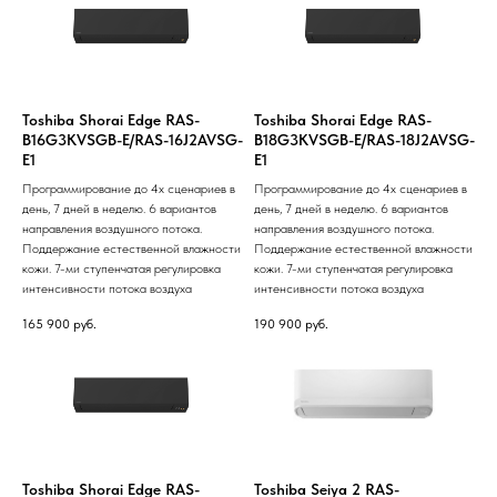
Toshiba Shorai Edge RAS-
Toshiba Shorai Edge RAS-
B16G3KVSGB-E/RAS-16J2AVSG-
B18G3KVSGB-E/RAS-18J2AVSG-
E1
E1
Программирование до 4х сценариев в
Программирование до 4х сценариев в
день, 7 дней в неделю. 6 вариантов
день, 7 дней в неделю. 6 вариантов
направления воздушного потока.
направления воздушного потока.
Поддержание естественной влажности
Поддержание естественной влажности
кожи. 7-ми ступенчатая регулировка
кожи. 7-ми ступенчатая регулировка
интенсивности потока воздуха
интенсивности потока воздуха
165 900
руб.
190 900
руб.
Toshiba Shorai Edge RAS-
Toshiba Seiya 2 RAS-