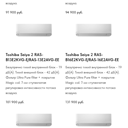
воздуха.
воздуха.
91 900
руб.
94 900
руб.
Toshiba Seiya 2 RAS-
Toshiba Seiya 2 RAS-
B13E2KVG-E/RAS-13E2AVG-EE
B16E2KVG-E/RAS-16E2AVG-EE
Безупречно тихий внутренний блок - 19
Безупречно тихий внутренний блок - 19
дБ(А). Тихий внешний блок - 42 дБ(А).
дБ(А). Тихий внешний блок - 42 дБ(А).
Фильтр Ultra Pure filter + покрытие
Фильтр Ultra Pure filter + покрытие
Magic coil. 7-ми ступенчатая
Magic coil. 7-ми ступенчатая
регулировка интенсивности потока
регулировка интенсивности потока
воздуха.
воздуха.
101 900
руб.
131 900
руб.