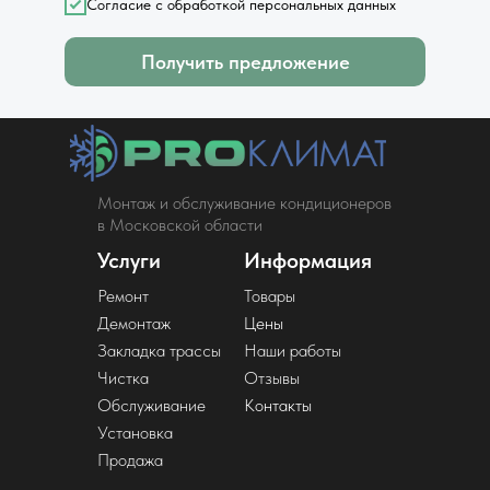
Согласие с обработкой персональных данных
Получить предложение
Монтаж и обслуживание кондиционеров
в Московской области
Услуги
Информация
Ремонт
Товары
Демонтаж
Цены
Закладка трассы
Наши работы
Чистка
Отзывы
Обслуживание
Контакты
Установка
Продажа