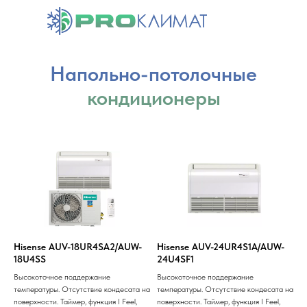
Напольно-потолочные
кондиционеры
✔
Hisense AUV-18UR4SA2/AUW-
Hisense AUV-24UR4S1A/AUW-
18U4SS
24U4SF1
Высокоточное поддержание
Высокоточное поддержание
температуры. Отсутствие кондесата на
температуры. Отсутствие кондесата на
поверхности. Таймер, функция I Feel,
поверхности. Таймер, функция I Feel,