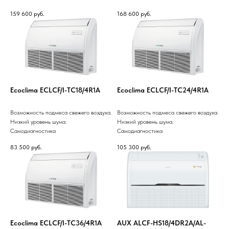
159 600
руб.
168 600
руб.
Ecoclima ECLCF/I-TC18/4R1A
Ecoclima ECLCF/I-TC24/4R1A
Возможность подмеса свежего воздуха.
Возможность подмеса свежего воздуха.
Низкий уровень шума.
Низкий уровень шума.
Самодиагностика
Самодиагностика
83 500
руб.
105 300
руб.
Ecoclima ECLCF/I-TC36/4R1A
AUX ALCF-HS18/4DR2A/AL-