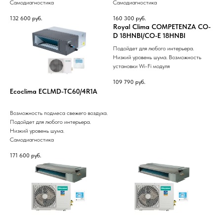
Самодиагностика
Самодиагностика
132 600
руб.
160 300
руб.
Royal Clima COMPETENZA CO-
D 18HNBI/CO-E 18HNBI
Подойдет для любого интерьера.
Низкий уровень шума. Возможность
установки Wi-Fi модуля
109 790
руб.
Ecoclima ECLMD-TC60/4R1A
Возможность подмеса свежего воздуха.
Подойдет для любого интерьера.
Низкий уровень шума.
Самодиагностика
171 600
руб.