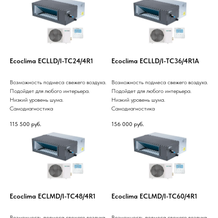
Ecoclima ECLLD/I-TC24/4R1
Ecoclima ECLLD/I-TC36/4R1A
Возможность подмеса свежего воздуха.
Возможность подмеса свежего воздуха.
Подойдет для любого интерьера.
Подойдет для любого интерьера.
Низкий уровень шума.
Низкий уровень шума.
Самодиагностика
Самодиагностика
115 500
руб.
156 000
руб.
Ecoclima ECLMD/I-TC48/4R1
Ecoclima ECLMD/I-TC60/4R1
Возможность подмеса свежего воздуха.
Возможность подмеса свежего воздуха.