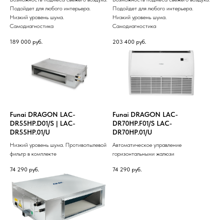
Подойдет для любого интерьера.
Подойдет для любого интерьера.
Низкий уровень шума.
Низкий уровень шума.
Самодиагностика
Самодиагностика
189 000
руб.
203 400
руб.
Funai DRAGON LAC-
Funai DRAGON LAC-
DR55HP.D01/S | LAC-
DR70HP.F01/S LAC-
DR55HP.01/U
DR70HP.01/U
Низкий уровень шума. Противопылевой
Автоматическое управление
фильтр в комплекте
горизонтальными жалюзи
74 290
руб.
74 290
руб.