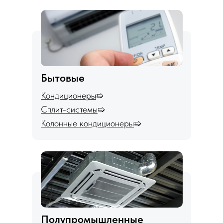
Бытовые
Кондиционеры
➯
Сплит-системы
➯
Колонные кондиционеры
➯
Полупромышленные