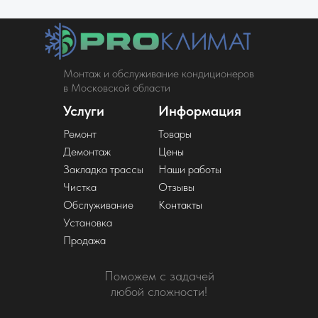
Монтаж и обслуживание кондиционеров
в Московской области
Услуги
Информация
Ремонт
Товары
Демонтаж
Цены
Закладка трассы
Наши работы
Чистка
Отзывы
Обслуживание
Контакты
Установка
Продажа
Поможем с задачей
любой сложности!