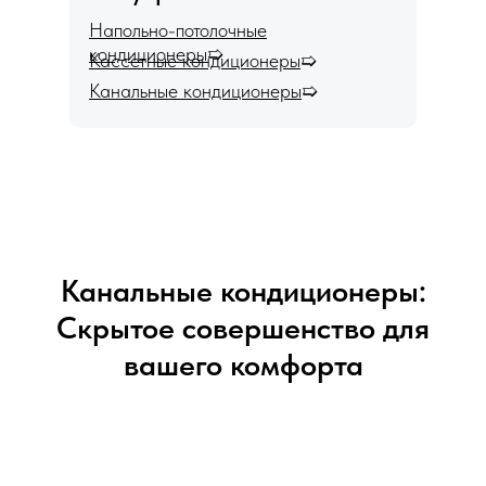
Напольно-потолочные
кондиционеры
➯
Кассетные кондиционеры
➯
Канальные кондиционеры
➯
Канальные кондиционеры:
Скрытое совершенство для
вашего комфорта