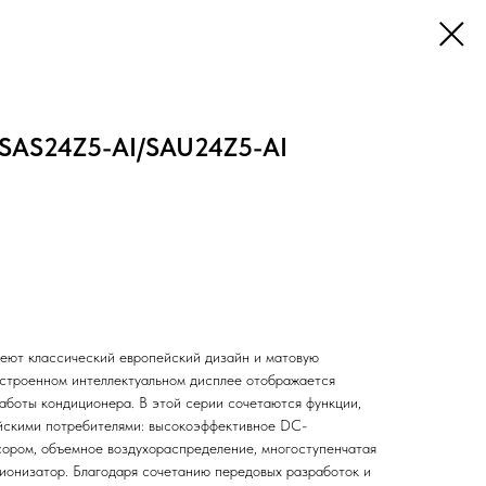
 SAS24Z5-AI/SAU24Z5-AI
меют классический европейский дизайн и матовую
встроенном интеллектуальном дисплее отображается
аботы кондиционера. В этой серии сочетаются функции,
йскими потребителями: высокоэффективное DC-
ором, объемное воздухораспределение, многоступенчатая
 ионизатор. Благодаря сочетанию передовых разработок и