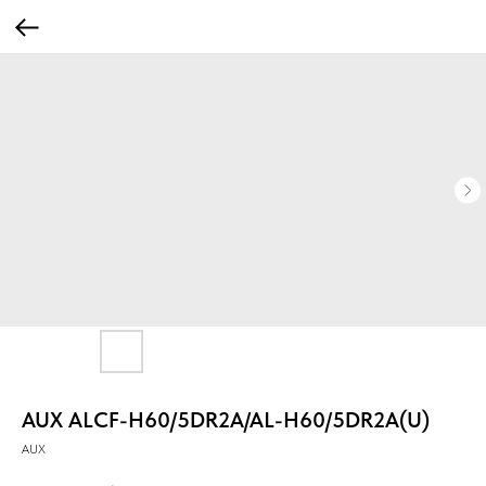
AUX ALCF-H60/5DR2A/AL-H60/5DR2A(U)
AUX