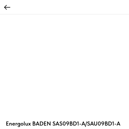
Energolux BADEN SAS09BD1-A/SAU09BD1-A