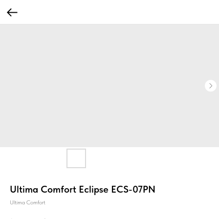
Ultima Comfort Eclipse ECS-07PN
Ultima Comfort