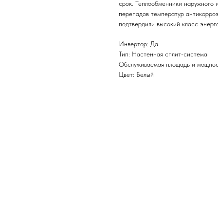
срок. Теплообменники наружного 
перепадов температур антикорро
подтвердили высокий класс энерг
Инвертор: Да
Тип: Настенная сплит-система
Обслуживаемая площадь и мощност
Цвет: Белый