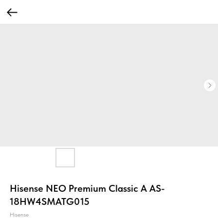
Hisense NEO Premium Classic A AS-
18HW4SMATG015
Hisense