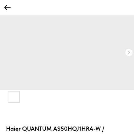
Haier QUANTUM AS50HQJ1HRA-W /