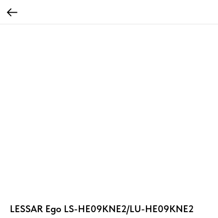
LESSAR Ego LS-HE09KNE2/LU-HE09KNE2