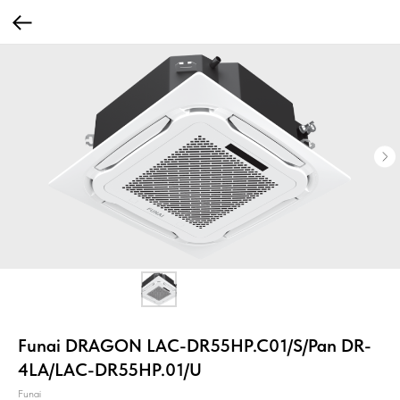
Funai DRAGON LAC-DR55HP.C01/S/Pan DR-
4LA/LAC-DR55HP.01/U
Funai