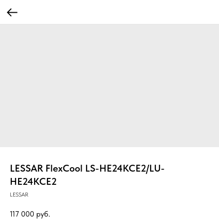
LESSAR FlexCool LS-HE24KCE2/LU-
HE24KCE2
LESSAR
117 000
руб.