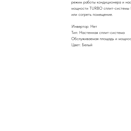
режим работы кондиционера и нас
мощности TURBO сплит-системы E
или согреть помещение.
Инвертор: Нет
Тип: Настенная сплит-система
Обслуживаемая площадь и мощност
Цвет: Белый