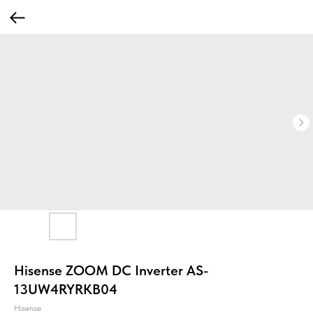
Hisense ZOOM DC Inverter AS-
13UW4RYRKB04
Hisense