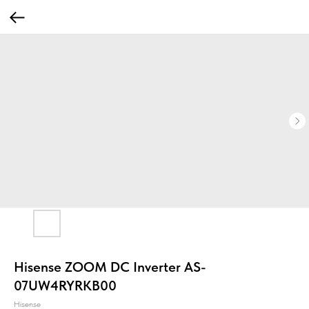
Hisense ZOOM DC Inverter AS-
07UW4RYRKB00
Hisense