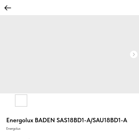
Energolux BADEN SAS18BD1-A/SAU18BD1-A
Energolux