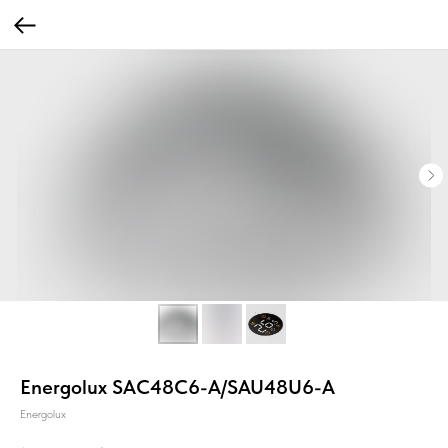
Energolux SAC48С6-A/SAU48U6-A
Energolux