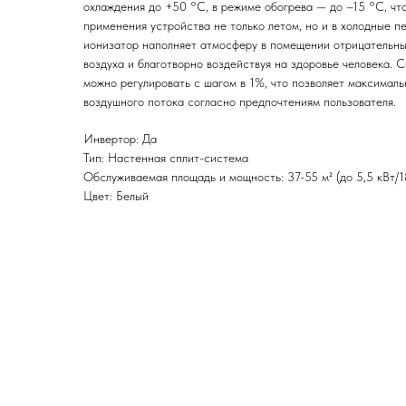
охлаждения до +50 °C, в режиме обогрева — до –15 °C, чт
применения устройства не только летом, но и в холодные п
ионизатор наполняет атмосферу в помещении отрицательны
воздуха и благотворно воздействуя на здоровье человека. 
можно регулировать с шагом в 1%, что позволяет максимал
воздушного потока согласно предпочтениям пользователя.
Инвертор: Да
Тип: Настенная сплит-система
Обслуживаемая площадь и мощность: 37-55 м² (до 5,5 кВт/
Цвет: Белый