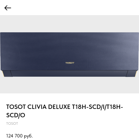
TOSOT CLIVIA DELUXE T18H-SCD/I/T18H-
SCD/O
TOSOT
124 700
руб.