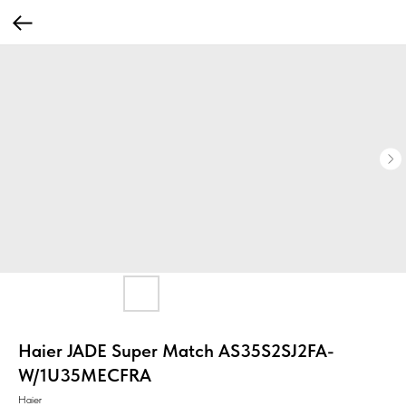
Haier JADE Super Match AS35S2SJ2FA-
W/1U35MECFRA
Haier