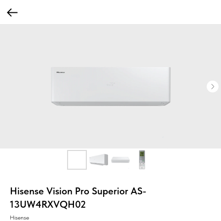
Hisense Vision Pro Superior AS-
13UW4RXVQH02
Hisense