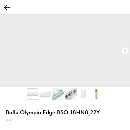
Ballu Olympio Edge BSO-18HN8_22Y
Ballu