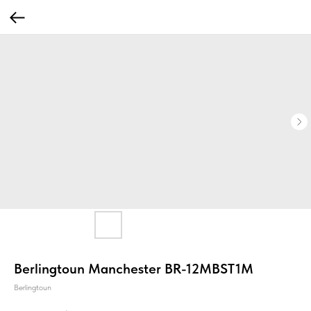
Berlingtoun Manchester BR-12MBST1M
Berlingtoun