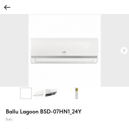
Ballu Lagoon BSD-07HN1_24Y
Ballu