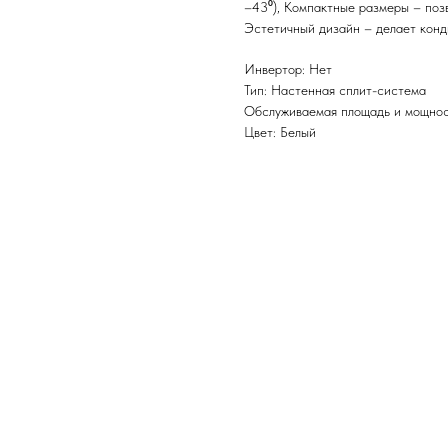
–43⁰), Компактные размеры – поз
Эстетичный дизайн – делает конд
Инвертор: Нет
Тип: Настенная сплит-система
Обслуживаемая площадь и мощност
Цвет: Белый