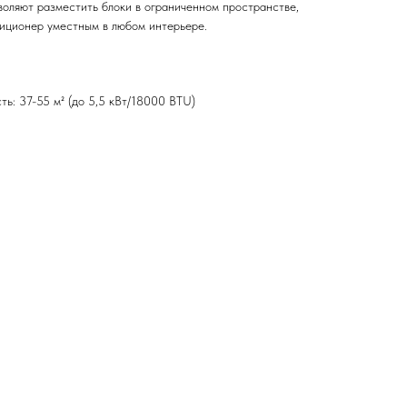
воляют разместить блоки в ограниченном пространстве,
иционер уместным в любом интерьере.
ь: 37-55 м² (до 5,5 кВт/18000 BTU)