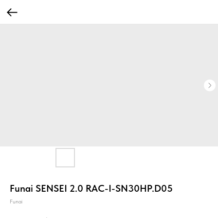
Funai SENSEI 2.0 RAC-I-SN30HP.D05
Funai