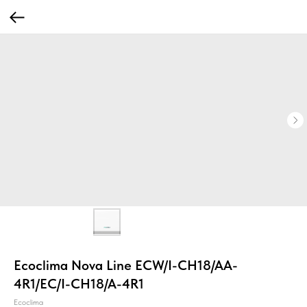
Ecoclima Nova Line ECW/I-СH18/AA-
4R1/EC/I-CH18/A-4R1
Ecoclima