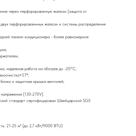
ение через перфорированную жалюзи (защита от
я двух перфорированнных жалюзи и системы распределения
едней панели кондиционера - более равномерное
ума;
ержателем;
ка, надежная работа на обогрев до -20°C;
амоочистка+57*;
 блока и защитная крышка вентилей;
 напряжения (130-270V).
йский стандарт сертифицирован Швейцарской SGS
ь: 21-25 м² (до 2,7 кВт/9000 BTU)