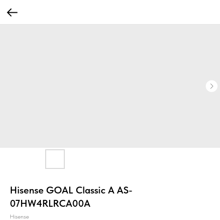
Hisense GOAL Classic A AS-
07HW4RLRCA00A
Hisense