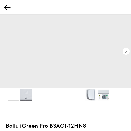
Ballu iGreen Pro BSAGI-12HN8