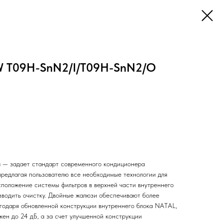
 T09H-SnN2/I/T09H-SnN2/O
— задает стандарт современного кондиционера
предлагая пользователю все необходимые технологии для
сположение системы фильтров в верхней части внутреннего
изводить очистку. Двойные жалюзи обеспечивают более
годаря обновленной конструкции внутреннего блока NATAL,
ен до 24 дБ, а за счет улучшенной конструкции