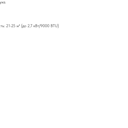
уха.
ь: 21-25 м² (до 2,7 кВт/9000 BTU)