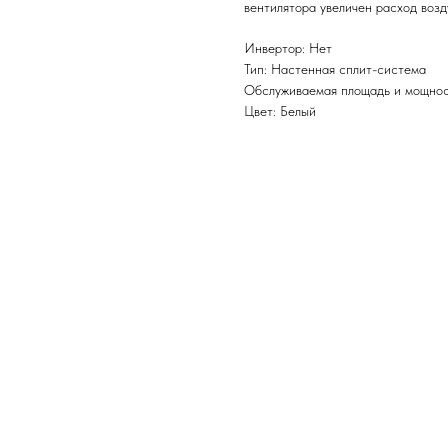
вентилятора увеличен расход возд
Инвертор: Нет
Тип: Настенная сплит-система
Обслуживаемая площадь и мощност
Цвет: Белый