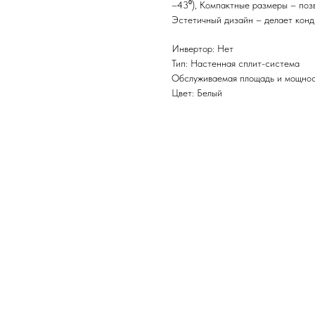
–43⁰), Компактные размеры – поз
Эстетичный дизайн – делает конд
Инвертор: Нет
Тип: Настенная сплит-система
Обслуживаемая площадь и мощност
Цвет: Белый