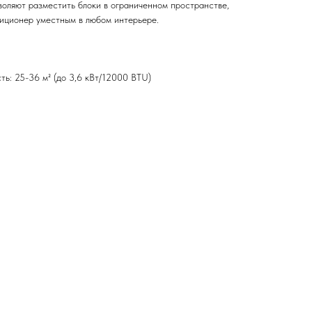
воляют разместить блоки в ограниченном пространстве,
иционер уместным в любом интерьере.
ь: 25-36 м² (до 3,6 кВт/12000 BTU)