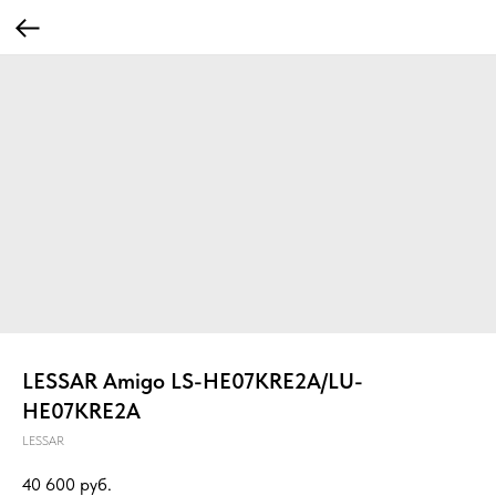
LESSAR Amigo LS-HE07KRE2A/LU-
HE07KRE2A
LESSAR
40 600
руб.