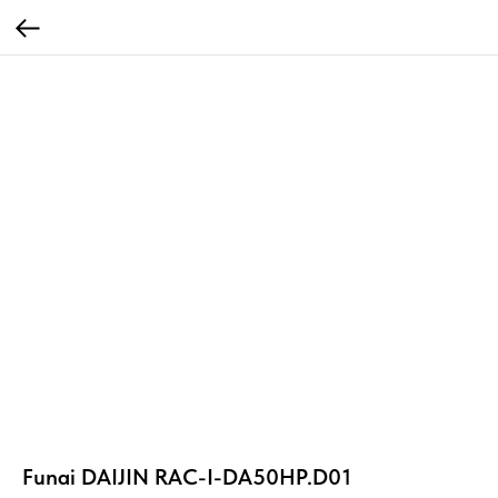
Funai DAIJIN RAC-I-DA50HP.D01