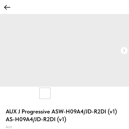
AUX J Progressive ASW-H09A4/JD-R2DI (v1)
AS-H09A4/JD-R2DI (v1)
AUX