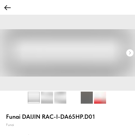
Funai DAIJIN RAC-I-DA65HP.D01
Funai